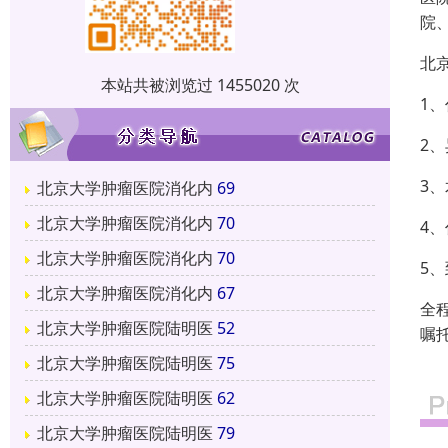
院
北
本站共被浏览过 1455020 次
1
2
3
北京大学肿瘤医院消化内
69
北京大学肿瘤医院消化内
70
4
北京大学肿瘤医院消化内
70
5
北京大学肿瘤医院消化内
67
全
北京大学肿瘤医院陆明医
52
嘱
北京大学肿瘤医院陆明医
75
北京大学肿瘤医院陆明医
62
北京大学肿瘤医院陆明医
79