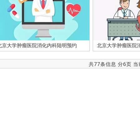
北京大学肿瘤医院消化内科陆明预约
北京大学肿瘤医院
共77条信息 分6页 