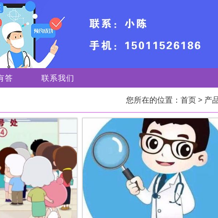
有答
联系我们
您所在的位置：
首页
> 产