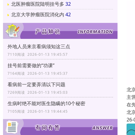
北医肿瘤医院陆明挂号多
32
北京大学肿瘤医院消化内
42
外地人员来京看病须知这三点
7110阅读 2026-01-13 19:45:57
挂号前需要做的“功课”
7164阅读 2026-01-13 19:45:37
看病前一定要弄清以下问题
北
7269阅读 2026-01-13 19:45:03
主
生病时绝不能对医生隐瞒的10个秘密
在
北
7105阅读 2026-01-13 19:44:45
26-