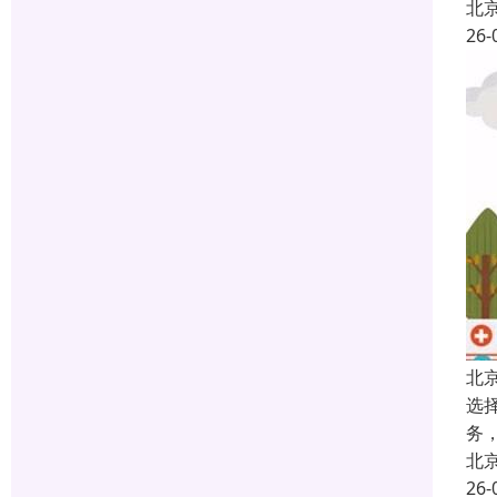
北
26-
北
选
务
北
26-