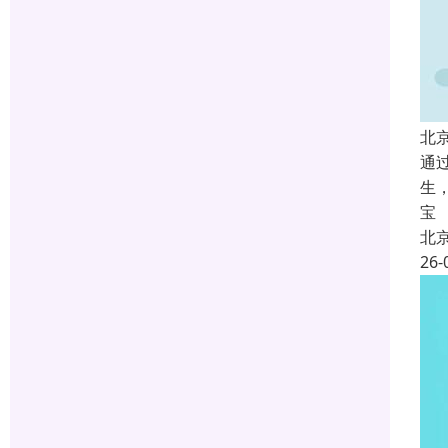
北
通
生
宝
北
26-