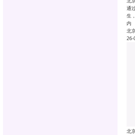
北
通
生
内
北
26-
北