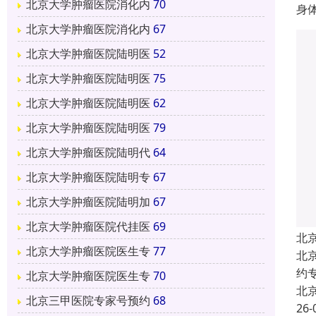
北京大学肿瘤医院消化内
70
身
北京大学肿瘤医院消化内
67
北京大学肿瘤医院陆明医
52
北京大学肿瘤医院陆明医
75
北京大学肿瘤医院陆明医
62
北京大学肿瘤医院陆明医
79
北京大学肿瘤医院陆明代
64
北京大学肿瘤医院陆明专
67
北京大学肿瘤医院陆明加
67
北京大学肿瘤医院代挂医
69
北
北京大学肿瘤医院医生专
77
北
约
北京大学肿瘤医院医生专
70
北
北京三甲医院专家号预约
68
26-