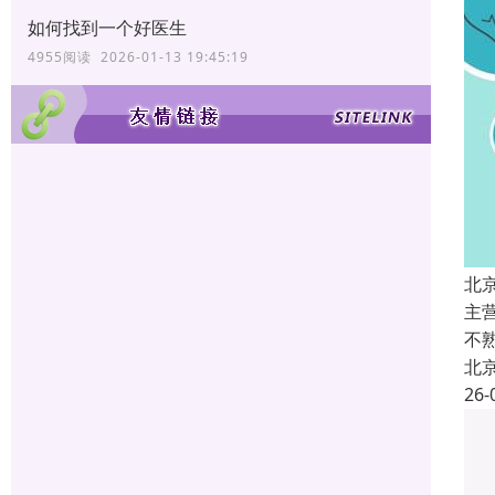
如何找到一个好医生
4955阅读 2026-01-13 19:45:19
北
主
不
北
26-