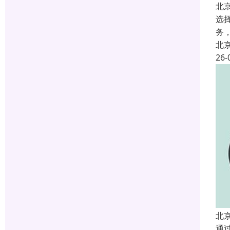
北
选
务
北
26-
北
通