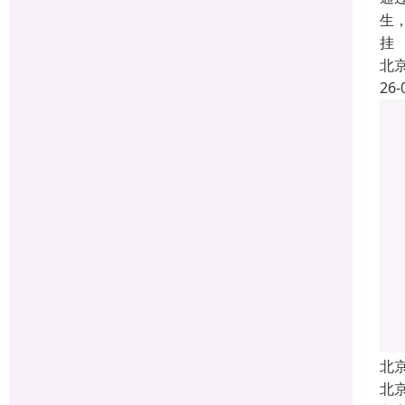
生
挂
北
26-
北
北