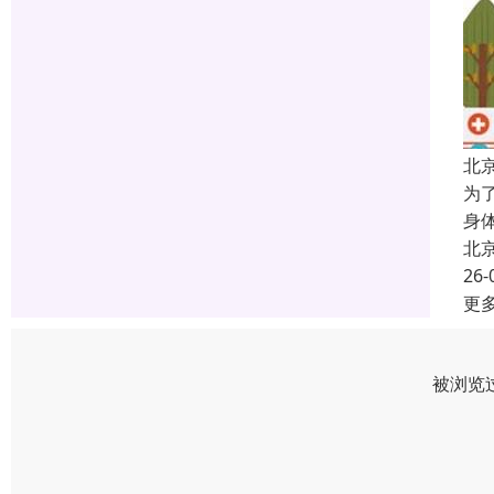
北
为
身
北
26-
更
被浏览过