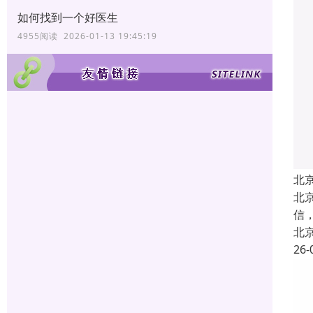
如何找到一个好医生
4955阅读 2026-01-13 19:45:19
北
北
信
北
26-