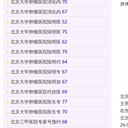
北京大学肿瘤医院消化内
70
身
北京大学肿瘤医院消化内
67
北京大学肿瘤医院陆明医
52
北京大学肿瘤医院陆明医
75
北京大学肿瘤医院陆明医
62
北京大学肿瘤医院陆明医
79
北京大学肿瘤医院陆明代
64
北京大学肿瘤医院陆明专
67
北京大学肿瘤医院陆明加
67
北京大学肿瘤医院代挂医
69
北
北京大学肿瘤医院医生专
77
主
在
北京大学肿瘤医院医生专
70
北
北京三甲医院专家号预约
68
26-