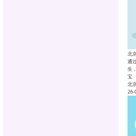
北
通
生
宝
北
26-