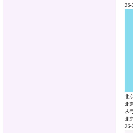
26-
北
北
从
北
26-