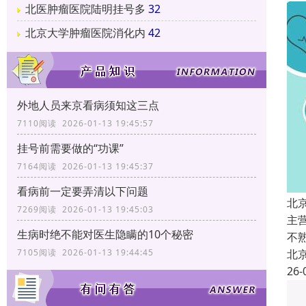
北医肿瘤医院陆明挂号多
32
北京大学肿瘤医院消化内
42
外地人员来京看病须知这三点
7110阅读 2026-01-13 19:45:57
挂号前需要做的“功课”
7164阅读 2026-01-13 19:45:37
看病前一定要弄清以下问题
北
7269阅读 2026-01-13 19:45:03
主
生病时绝不能对医生隐瞒的10个秘密
不
北
7105阅读 2026-01-13 19:44:45
26-