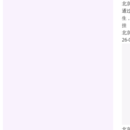
北
通
生
挂
北
26-
北