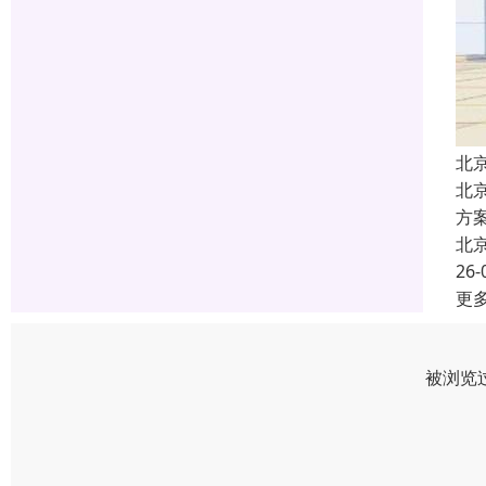
北
北
方
北
26-
更
被浏览过