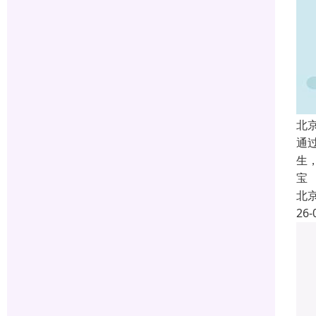
北
通
生
宝
北
26-