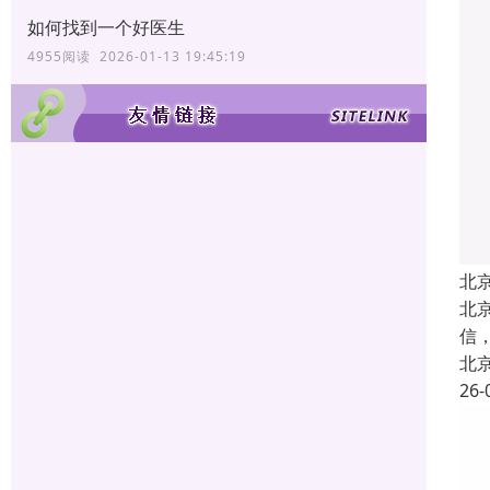
如何找到一个好医生
4955阅读 2026-01-13 19:45:19
北
北
信
北
26-