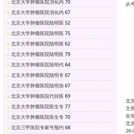
北京大学肿瘤医院消化内
70
从
北京大学肿瘤医院消化内
67
北京大学肿瘤医院陆明医
52
北京大学肿瘤医院陆明医
75
北京大学肿瘤医院陆明医
62
北京大学肿瘤医院陆明医
79
北京大学肿瘤医院陆明代
64
北京大学肿瘤医院陆明专
67
北京大学肿瘤医院陆明加
67
北京大学肿瘤医院代挂医
69
北
北京大学肿瘤医院医生专
77
主
在
北京大学肿瘤医院医生专
70
北
北京三甲医院专家号预约
68
26-