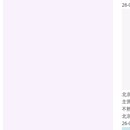
26-
北
主
不
北
26-