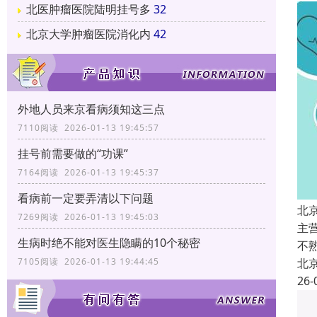
北医肿瘤医院陆明挂号多
32
北京大学肿瘤医院消化内
42
外地人员来京看病须知这三点
7110阅读 2026-01-13 19:45:57
挂号前需要做的“功课”
7164阅读 2026-01-13 19:45:37
看病前一定要弄清以下问题
北
7269阅读 2026-01-13 19:45:03
主
生病时绝不能对医生隐瞒的10个秘密
不
北
7105阅读 2026-01-13 19:44:45
26-